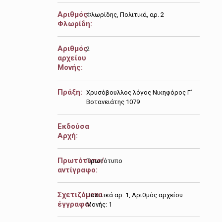
Αριθμός
Φλωρίδης, Πολιτικά, αρ. 2
Φλωρίδη:
Αριθμός
2
αρχείου
Μονής:
Πράξη:
Χρυσόβουλλος λόγος Νικηφόρος Γ΄
Βοτανειάτης 1079
Εκδούσα
Αρχή:
Πρωτότυπο/
Πρωτότυπο
αντίγραφο:
Σχετιζόμενα
Πολιτικά αρ. 1, Αριθμός αρχείου
έγγραφα:
Μονής: 1