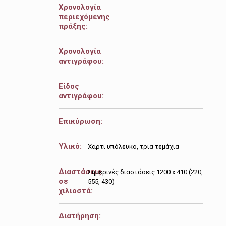
Χρονολογία
περιεχόμενης
πράξης:
Χρονολογία
αντιγράφου:
Είδος
αντιγράφου:
Επικύρωση:
Υλικό:
Χαρτί υπόλευκο, τρία τεμάχια
Διαστάσεις
Σημερινές διαστάσεις 1200 x 410 (220,
σε
555, 430)
χιλιοστά:
Διατήρηση: